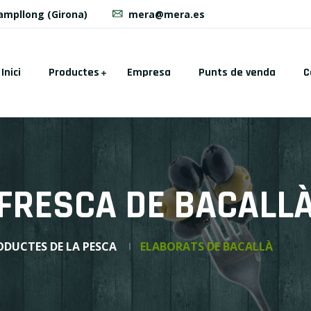
Campllong (Girona)
mera@mera.es
Inici
Productes
Empresa
Punts de venda
C
FRESCA DE BACALLÀ
ODUCTES DE LA PESCA
ELABORATS DE BACALLÀ