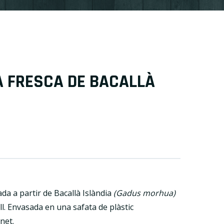
 FRESCA DE BACALLÀ
a a partir de Bacallà Islàndia
(Gadus morhua)
 all. Envasada en una safata de plàstic
net.