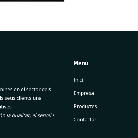
Menú
Inici
ines en el sector dels
Empresa
ls seus clients una
Productes
tives.
 la qualitat, el servei i
Contactar