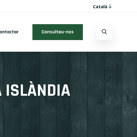
Català
ontactar
Consulteu-nos
 ISLÀNDIA