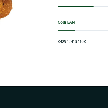
Codi EAN
8429424134108