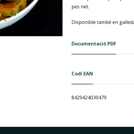
pes net.
Disponible també en galled
Documentació PDF
Codi EAN
8429424030479