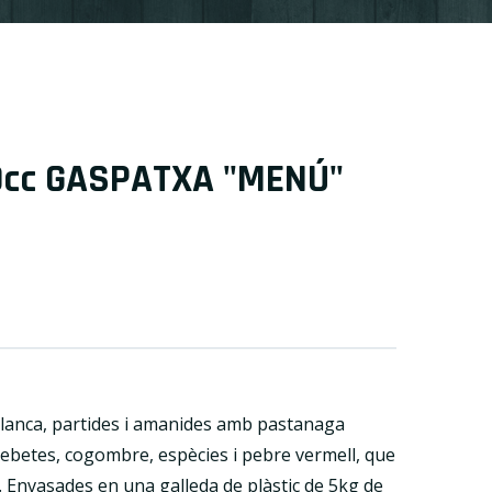
cc GASPATXA "MENÚ"
iblanca, partides i amanides amb pastanaga
 cebetes, cogombre, espècies i pebre vermell, que
. Envasades en una galleda de plàstic de 5kg de