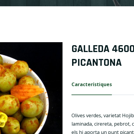
GALLEDA 4600
PICANTONA
Característiques
Olives verdes, varietat Hoj
laminada, cirereta, pebrot,
els hi aporta un punt picant