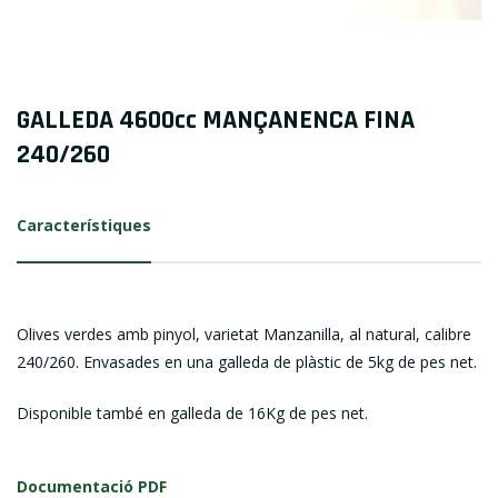
GALLEDA 4600cc MANÇANENCA FINA
240/260
Característiques
Olives verdes amb pinyol, varietat Manzanilla, al natural, calibre
240/260. Envasades en una galleda de plàstic de 5kg de pes net.
Disponible també en galleda de 16Kg de pes net.
Documentació PDF