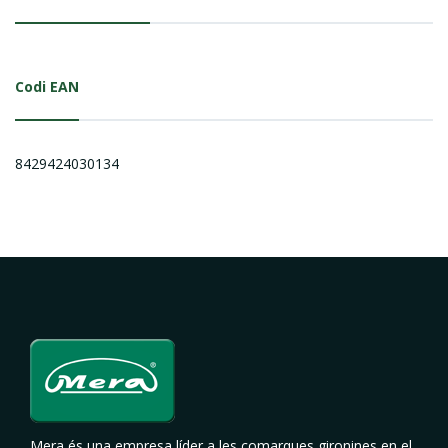
Codi EAN
8429424030134
Mera és una empresa líder a les comarques gironines en el