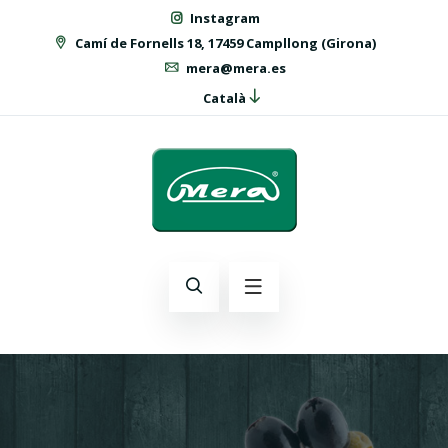
Instagram
Camí de Fornells 18, 17459 Campllong (Girona)
mera@mera.es
Català