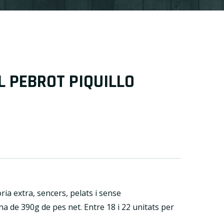
 PEBROT PIQUILLO
ria extra, sencers, pelats i sense
a de 390g de pes net. Entre 18 i 22 unitats per