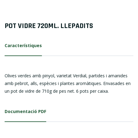
POT VIDRE 720ML. LLEPADITS
Característiques
Olives verdes amb pinyol, varietat Verdial, partides i amanides
amb pebrot, alls, espècies i plantes aromàtiques. Envasades en
un pot de vidre de 710g de pes net. 6 pots per caixa.
Documentació PDF