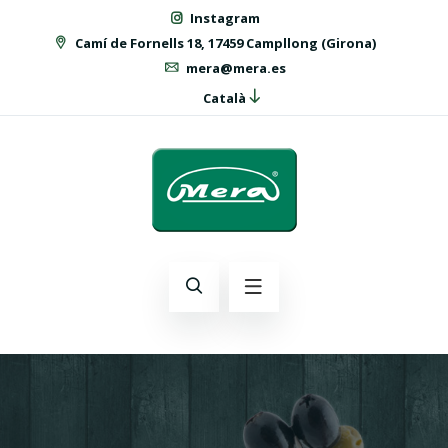
Instagram
Camí de Fornells 18, 17459 Campllong (Girona)
mera@mera.es
Català