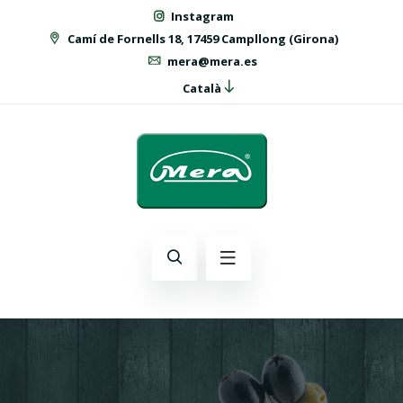
Instagram
Camí de Fornells 18, 17459 Campllong (Girona)
mera@mera.es
Català