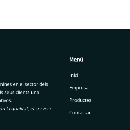
Menú
Inici
ines en el sector dels
Empresa
ls seus clients una
Productes
tives.
 la qualitat, el servei i
Contactar