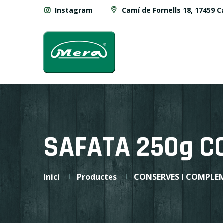
Instagram
Camí de Fornells 18, 17459 
SAFATA 250g C
Inici
Productes
CONSERVES I COMPLE