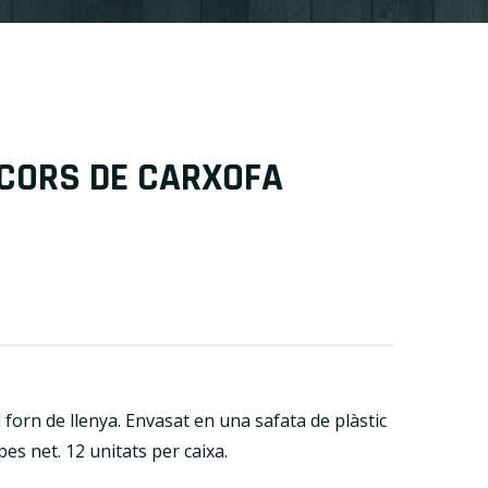
CORS DE CARXOFA
l forn de llenya. Envasat en una safata de plàstic
es net. 12 unitats per caixa.