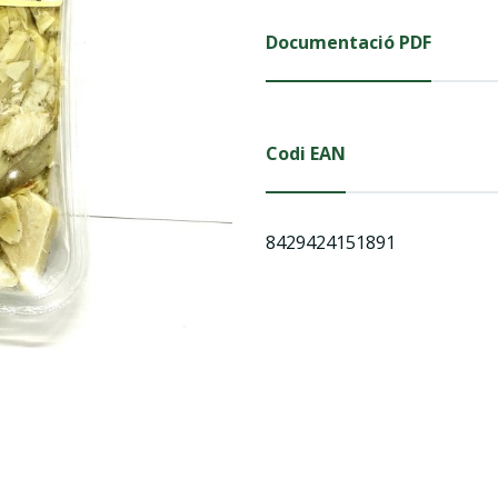
Documentació PDF
Codi EAN
8429424151891