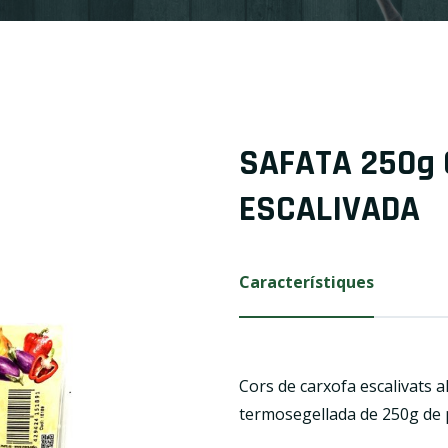
SAFATA 250g 
ESCALIVADA
Característiques
Cors de carxofa escalivats a
termosegellada de 250g de p