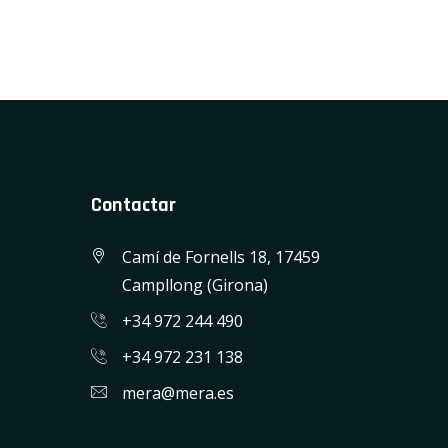
Contactar
Camí de Fornells 18, 17459
Campllong (Girona)
+34 972 244 490
+34 972 231 138
mera@mera.es