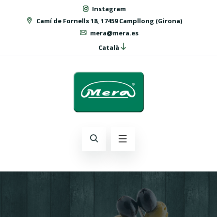
Instagram
Camí de Fornells 18, 17459 Campllong (Girona)
mera@mera.es
Català