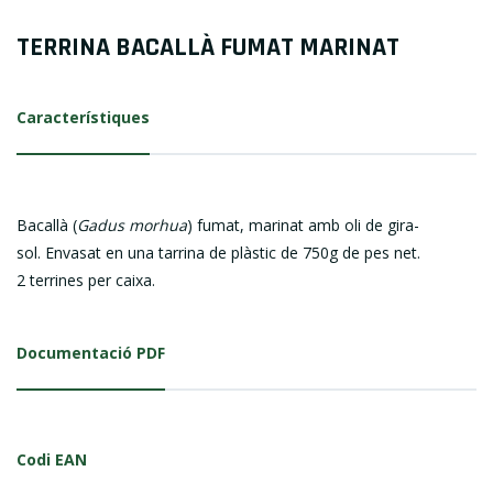
TERRINA BACALLÀ FUMAT MARINAT
Característiques
Bacallà (
Gadus morhua
) fumat, marinat amb oli de gira-
sol. Envasat en una tarrina de plàstic de 750g de pes net.
2 terrines per caixa.
Documentació PDF
Codi EAN