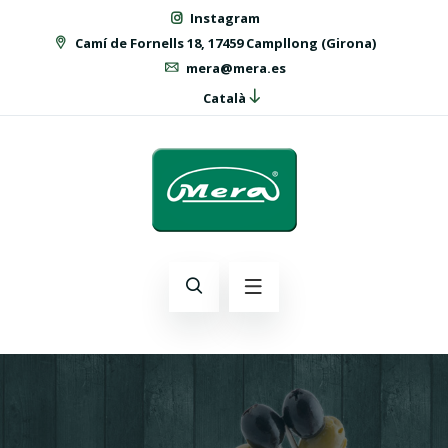
Instagram
Camí de Fornells 18, 17459 Campllong (Girona)
mera@mera.es
Català