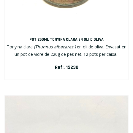
POT 250ML TONYINA CLARA EN OLI D'OLIVA
Tonyina clara
(Thunnus albacares.)
en oli de oliva. Envasat en
un pot de vidre de 220g de pes net. 12 pots per caixa.
Ref:. 15230