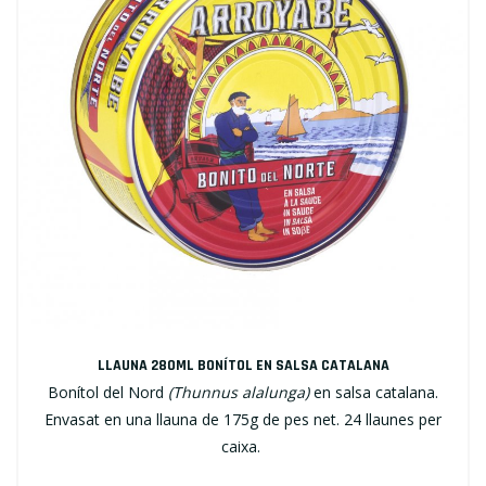
LLAUNA 280ML BONÍTOL EN SALSA CATALANA
Bonítol del Nord
(Thunnus alalunga)
en salsa catalana.
Envasat en una llauna de 175g de pes net. 24 llaunes per
caixa.