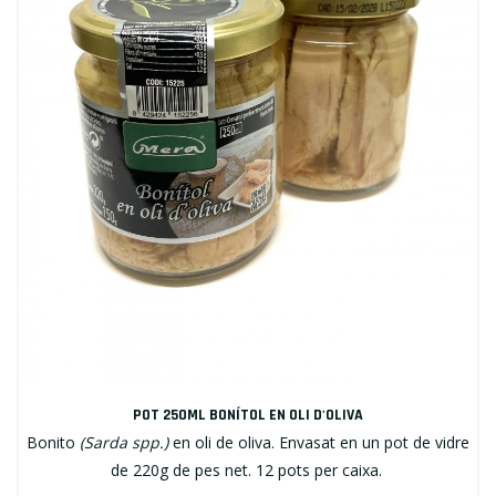
POT 250ML BONÍTOL EN OLI D'OLIVA
Bonito
(Sarda spp.)
en oli de oliva. Envasat en un pot de vidre
de 220g de pes net. 12 pots per caixa.