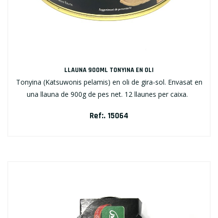
LLAUNA 900ML TONYINA EN OLI
Tonyina (Katsuwonis pelamis) en oli de gira-sol. Envasat en
una llauna de 900g de pes net. 12 llaunes per caixa.
Ref:. 15064