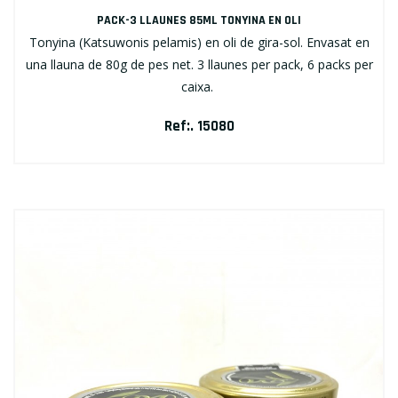
PACK-3 LLAUNES 85ML TONYINA EN OLI
Tonyina (Katsuwonis pelamis) en oli de gira-sol. Envasat en
una llauna de 80g de pes net. 3 llaunes per pack, 6 packs per
caixa.
Ref:. 15080