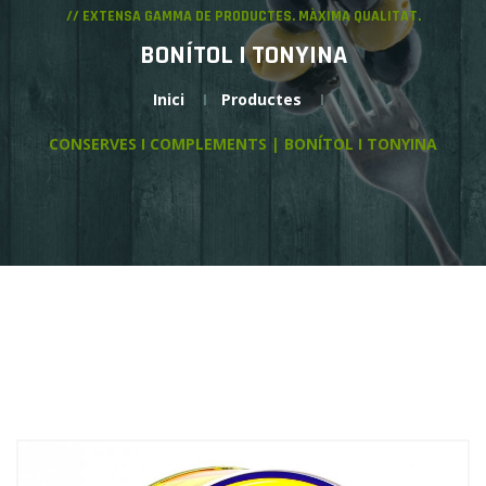
// EXTENSA GAMMA DE PRODUCTES. MÀXIMA QUALITAT.
BONÍTOL I TONYINA
Inici
Productes
CONSERVES I COMPLEMENTS | BONÍTOL I TONYINA