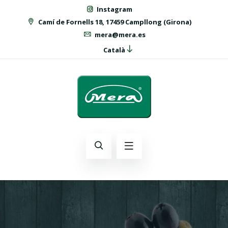
Instagram
Camí de Fornells 18, 17459 Campllong (Girona)
mera@mera.es
Català