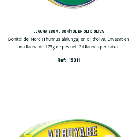
LLAUNA 280ML BONÍTOL EN OLI D'OLIVA
Bonítol del Nord (Thunnus alalunga) en oli d'oliva. Envasat en
una llauna de 175g de pes net. 24 llaunes per caixa.
Ref:. 15011