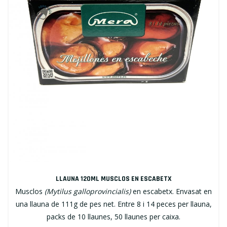
LLAUNA 120ML MUSCLOS EN ESCABETX
Musclos
(Mytilus galloprovincialis)
en escabetx. Envasat en
una llauna de 111g de pes net. Entre 8 i 14 peces per llauna,
packs de 10 llaunes, 50 llaunes per caixa.