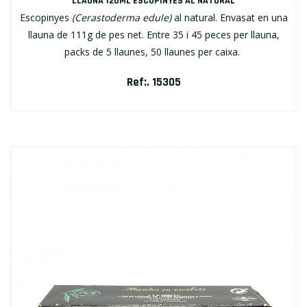
LLAUNA 120ML ESCOPINYES AL NATURAL
Escopinyes
(Cerastoderma edule)
al natural. Envasat en una
llauna de 111g de pes net. Entre 35 i 45 peces per llauna,
packs de 5 llaunes, 50 llaunes per caixa.
Ref:. 15305