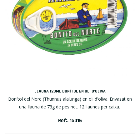
LLAUNA 120ML BONÍTOL EN OLI D'OLIVA
Bonítol del Nord (Thunnus alalunga) en oli d'oliva. Envasat en
una llauna de 73g de pes net. 12 llaunes per caixa.
Ref:. 15016