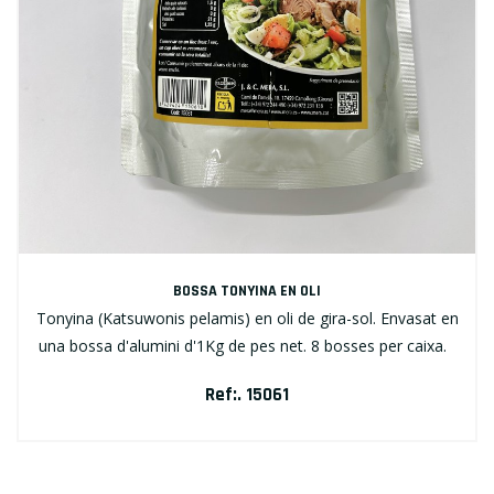
BOSSA TONYINA EN OLI
Tonyina (Katsuwonis pelamis) en oli de gira-sol. Envasat en
una bossa d'alumini d'1Kg de pes net. 8 bosses per caixa.
Ref:. 15061