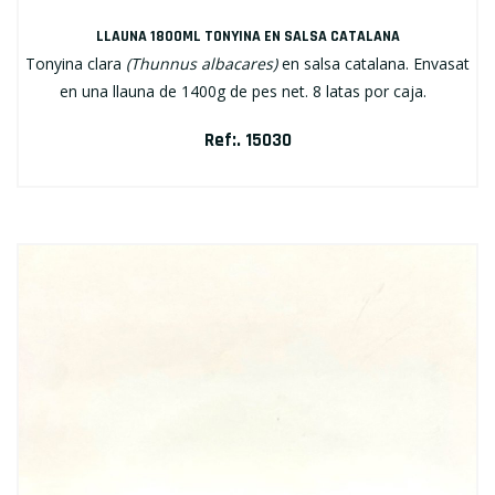
LLAUNA 1800ML TONYINA EN SALSA CATALANA
Tonyina clara
(Thunnus albacares)
en salsa catalana. Envasat
en una llauna de 1400g de pes net. 8 latas por caja.
Ref:. 15030