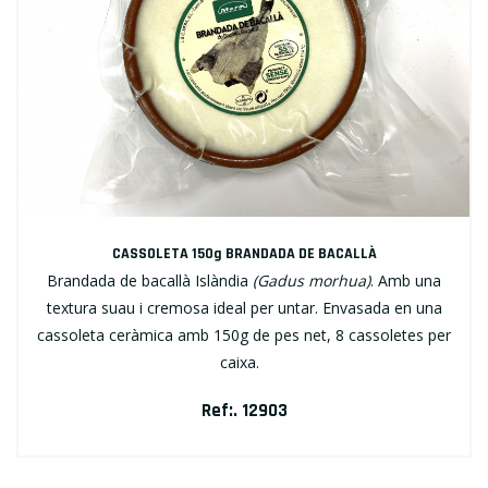
CASSOLETA 150g BRANDADA DE BACALLÀ
Brandada de bacallà Islàndia
(Gadus morhua)
. Amb una
textura suau i cremosa ideal per untar. Envasada en una
cassoleta ceràmica amb 150g de pes net, 8 cassoletes per
caixa.
Ref:. 12903