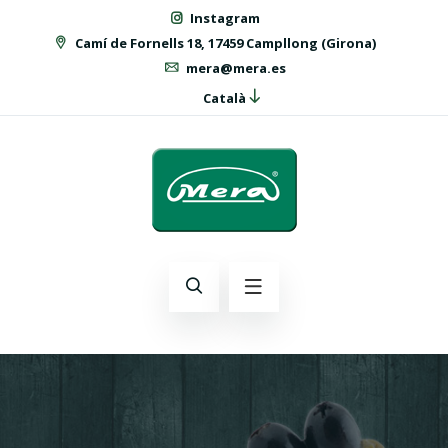
Instagram
Camí de Fornells 18, 17459 Campllong (Girona)
mera@mera.es
Català