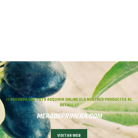
// RECORDA QUE POTS ADQUIRIR
ONLINE
ELS NOSTRES PRODUCTES AL
DETALL //
MERADEPRIMERA.COM
VISITAR WEB