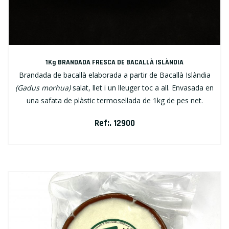
1Kg BRANDADA FRESCA DE BACALLÀ ISLÀNDIA
Brandada de bacallà elaborada a partir de Bacallà Islàndia
(Gadus morhua)
salat, llet i un lleuger toc a all. Envasada en
una safata de plàstic termosellada de 1kg de pes net.
Ref:. 12900