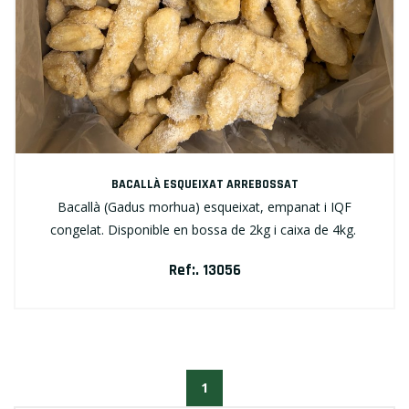
BACALLÀ ESQUEIXAT ARREBOSSAT
Bacallà (Gadus morhua) esqueixat, empanat i IQF
congelat. Disponible en bossa de 2kg i caixa de 4kg.
Ref:. 13056
1