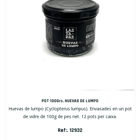
POT 100Grs. HUEVAS DE LUMPO
Huevas de lumpo (Cyclopterus lumpus). Envasades en un pot
de vidre de 100g de pes net. 12 pots per caixa.
Ref:. 12932