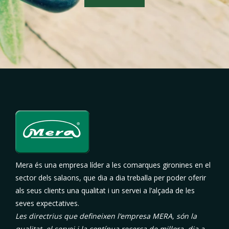
Mera és una empresa líder a les comarques gironines en el
sector dels salaons, que dia a dia treballa per poder oferir
als seus clients una qualitat i un servei a l’alçada de les
seves expectatives.
Les directrius que defineixen l’empresa MERA, són la
qualitat, el servei i la contínua recerca de millora, dia a