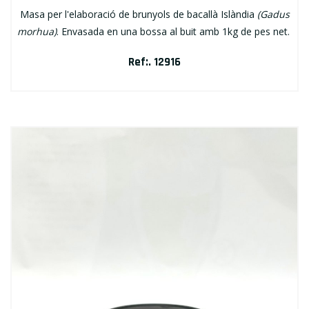
Masa per l'elaboració de brunyols de bacallà Islàndia
(Gadus
morhua)
. Envasada en una bossa al buit amb 1kg de pes net.
Ref:. 12916