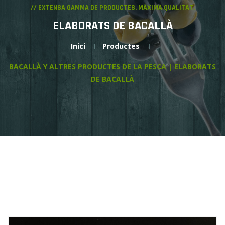
// EXTENSA GAMMA DE PRODUCTES. MÀXIMA QUALITAT.
ELABORATS DE BACALLÀ
Inici
Productes
BACALLÀ Y ALTRES PRODUCTES DE LA PESCA | ELABORATS
DE BACALLÀ