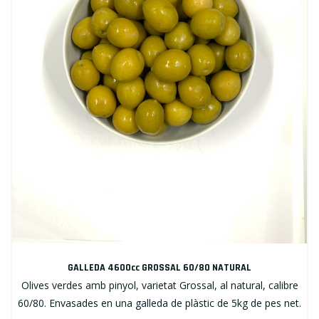
GALLEDA 4600cc GROSSAL 60/80 NATURAL
Olives verdes amb pinyol, varietat Grossal, al natural, calibre
60/80. Envasades en una galleda de plàstic de 5kg de pes net.