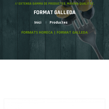
// EXTENSA GAMMA DE PRODUCTES. MÀXIMA QUALITAT.
FORMAT GALLEDA
Inici
Productes
FORMATS HORECA | FORMAT GALLEDA