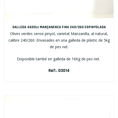
GALLEDA 4600cc MANÇANENCA FINA 240/260 ESPINYOLADA
Olives verdes sense pinyol, varietat Manzanilla, al natural,
calibre 240/260. Envasades en una galleda de plàstic de 5kg
de pes net.
Disponible també en galleda de 16Kg de pes net.
Ref:. 03014