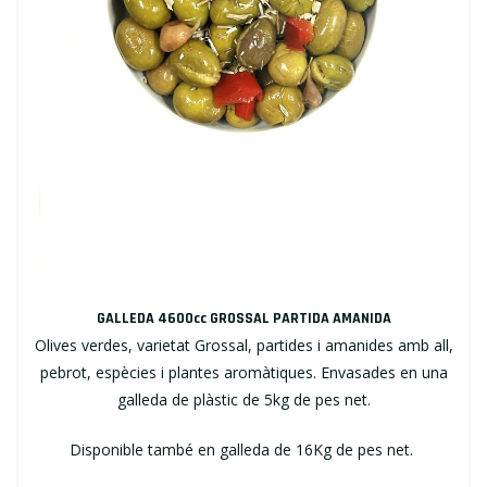
GALLEDA 4600cc GROSSAL PARTIDA AMANIDA
Olives verdes, varietat Grossal, partides i amanides amb all,
pebrot, espècies i plantes aromàtiques. Envasades en una
galleda de plàstic de 5kg de pes net.
Disponible també en galleda de 16Kg de pes net.