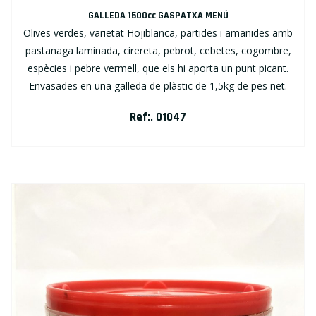
GALLEDA 1500cc GASPATXA MENÚ
Olives verdes, varietat Hojiblanca, partides i amanides amb
pastanaga laminada, cirereta, pebrot, cebetes, cogombre,
espècies i pebre vermell, que els hi aporta un punt picant.
Envasades en una galleda de plàstic de 1,5kg de pes net.
Ref:. 01047