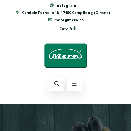
Instagram
Camí de Fornells 18, 17459 Campllong (Girona)
mera@mera.es
Català