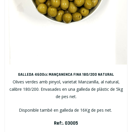
GALLEDA 4600cc MANÇANENCA FINA 180/200 NATURAL
Olives verdes amb pinyol, varietat Manzanilla, al natural,
calibre 180/200. Envasades en una galleda de plàstic de 5kg
de pes net.
Disponible també en galleda de 16Kg de pes net.
Ref:. 03005