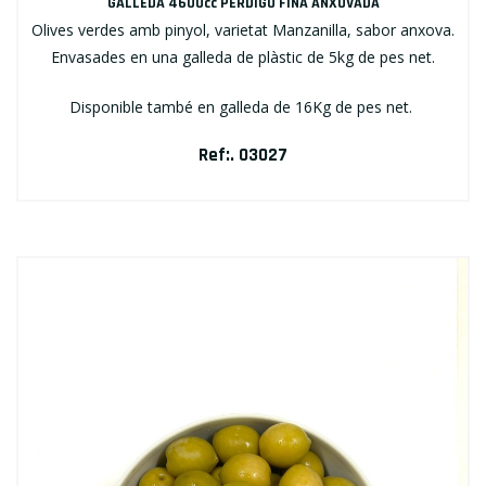
GALLEDA 4600cc PERDIGÓ FINA ANXOVADA
Olives verdes amb pinyol, varietat Manzanilla, sabor anxova.
Envasades en una galleda de plàstic de 5kg de pes net.
Disponible també en galleda de 16Kg de pes net.
Ref:. 03027