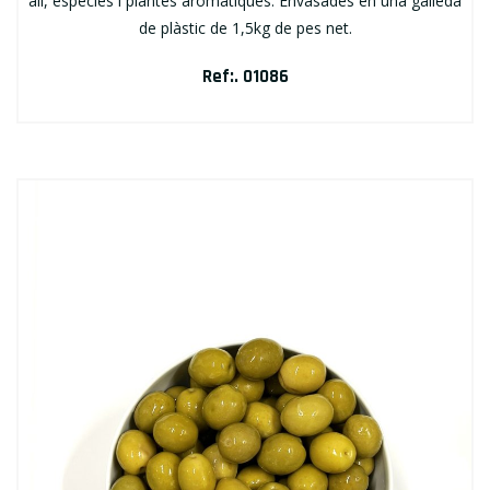
all, espècies i plantes aromàtiques. Envasades en una galleda
de plàstic de 1,5kg de pes net.
Ref:. 01086