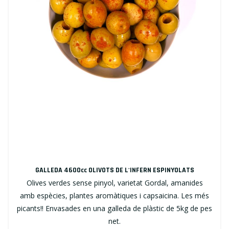
GALLEDA 4600cc OLIVOTS DE L'INFERN ESPINYOLATS
Olives verdes sense pinyol, varietat Gordal, amanides
amb espècies, plantes aromàtiques i capsaicina. Les més
picants!! Envasades en una galleda de plàstic de 5kg de pes
net.