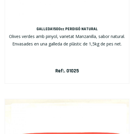
GALLEDA1500cc PERDIGÓ NATURAL
Olives verdes amb pinyol, varietat Manzanilla, sabor natural.
Envasades en una galleda de plàstic de 1,5kg de pes net.
Ref:. 01025