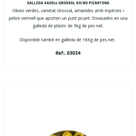
GALLEDA 4600cc GROSSAL 60/80 PICANTONA
Olives verdes, varietat Grossal, amanides amb espècies i
pebre vermell que aporten un punt picant. Envasades en una
galleda de plàstic de 5kg de pes net.
Disponible també en galleda de 16Kg de pes net.
Ref:. 03034