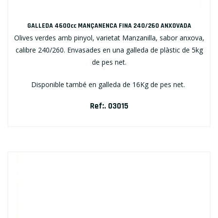
GALLEDA 4600cc MANÇANENCA FINA 240/260 ANXOVADA
Olives verdes amb pinyol, varietat Manzanilla, sabor anxova,
calibre 240/260. Envasades en una galleda de plàstic de 5kg
de pes net.
Disponible també en galleda de 16Kg de pes net.
Ref:. 03015