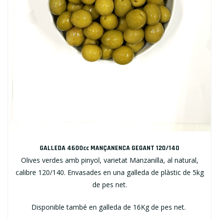
GALLEDA 4600cc MANÇANENCA GEGANT 120/140
Olives verdes amb pinyol, varietat Manzanilla, al natural,
calibre 120/140. Envasades en una galleda de plàstic de 5kg
de pes net.
Disponible també en galleda de 16Kg de pes net.