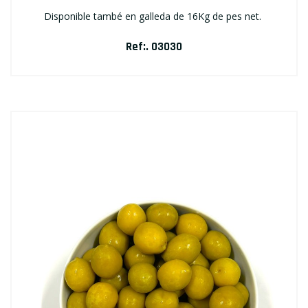
Disponible també en galleda de 16Kg de pes net.
Ref:. 03030