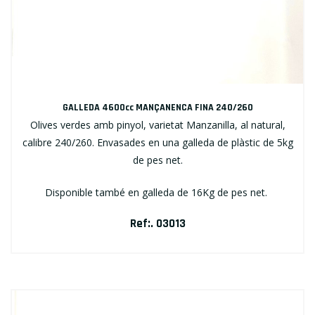
GALLEDA 4600cc MANÇANENCA FINA 240/260
Olives verdes amb pinyol, varietat Manzanilla, al natural,
calibre 240/260. Envasades en una galleda de plàstic de 5kg
de pes net.
Disponible també en galleda de 16Kg de pes net.
Ref:. 03013