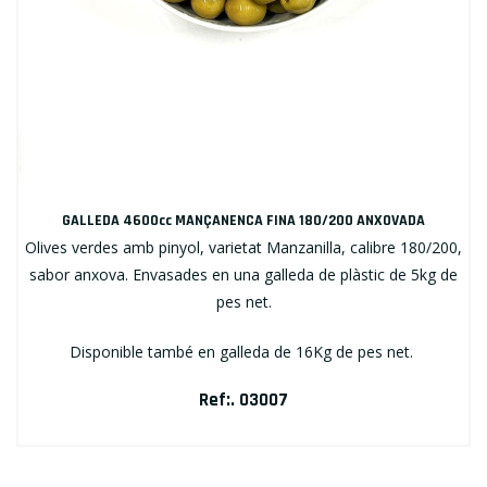
GALLEDA 4600cc MANÇANENCA FINA 180/200 ANXOVADA
Olives verdes amb pinyol, varietat Manzanilla, calibre 180/200,
sabor anxova. Envasades en una galleda de plàstic de 5kg de
pes net.
Disponible també en galleda de 16Kg de pes net.
Ref:. 03007