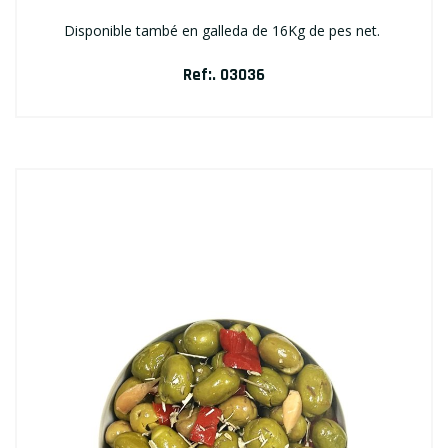
Disponible també en galleda de 16Kg de pes net.
Ref:. 03036