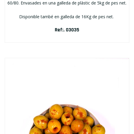
60/80. Envasades en una galleda de plàstic de 5kg de pes net.
Disponible també en galleda de 16Kg de pes net.
Ref:. 03035