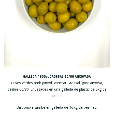
GALLEDA 4600cc GROSSAL 60/80 ANXOVADA
Olives verdes amb pinyol, varietat Grossal, gust anxova,
calibre 60/80. Envasades en una galleda de plàstic de 5kg de
pes net.
Disponible també en galleda de 16Kg de pes net.