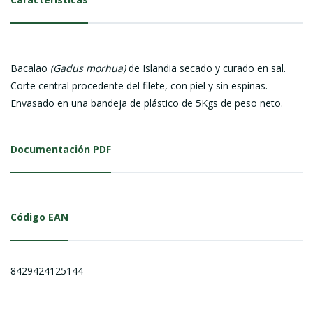
Bacalao
(Gadus morhua)
de Islandia secado y curado en sal.
Corte central procedente del filete, con piel y sin espinas.
Envasado en una bandeja de plástico de 5Kgs de peso neto.
Documentación PDF
Código EAN
8429424125144