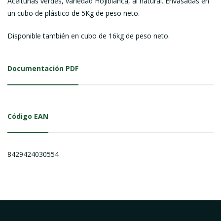
Aceitunas verdes, variedad Hojiblanca, al natural. Envasadas en
un cubo de plástico de 5Kg de peso neto.
Disponible también en cubo de 16kg de peso neto.
Documentación PDF
Código EAN
8429424030554