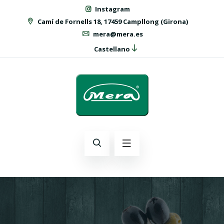
Instagram
Camí de Fornells 18, 17459 Campllong (Girona)
mera@mera.es
Castellano