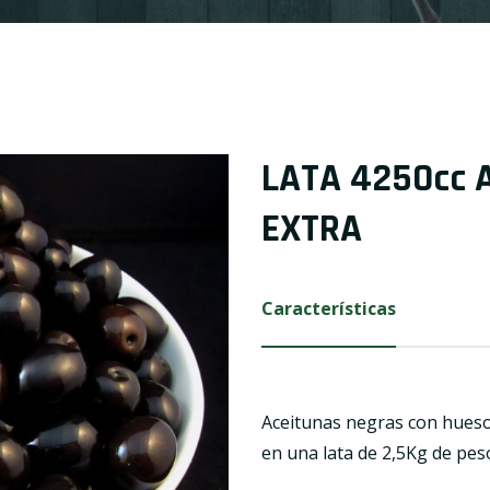
LATA 4250cc 
EXTRA
Características
Aceitunas negras con hueso
en una lata de 2,5Kg de peso