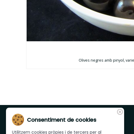
Olives negres amb pinyol, vari
Consentiment de cookies
Utilitzem cookies pròpies i de tercers per al