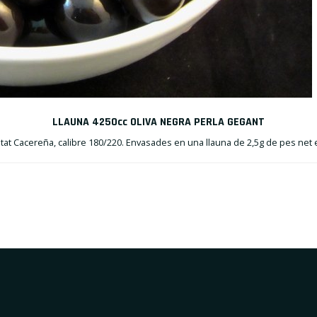
LLAUNA 4250cc OLIVA NEGRA PERLA GEGANT
etat Cacereña, calibre 180/220. Envasades en una llauna de 2,5g de pes net e