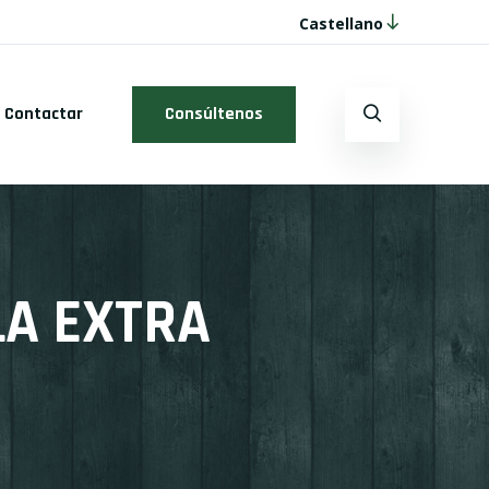
Castellano
Contactar
Consúltenos
LA EXTRA