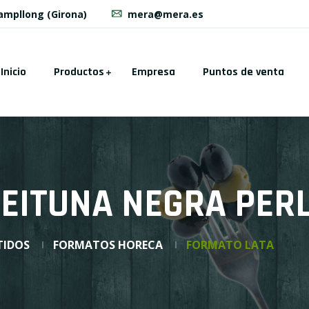
Campllong (Girona)
mera@mera.es
Inicio
Productos
Empresa
Puntos de venta
CEITUNA NEGRA PER
TIDOS
FORMATOS HORECA
FORMATO LATA