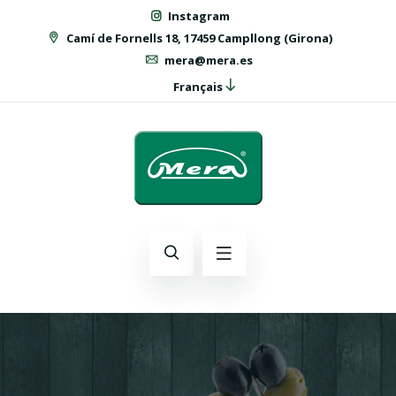
Instagram
Camí de Fornells 18, 17459 Campllong (Girona)
mera@mera.es
Français