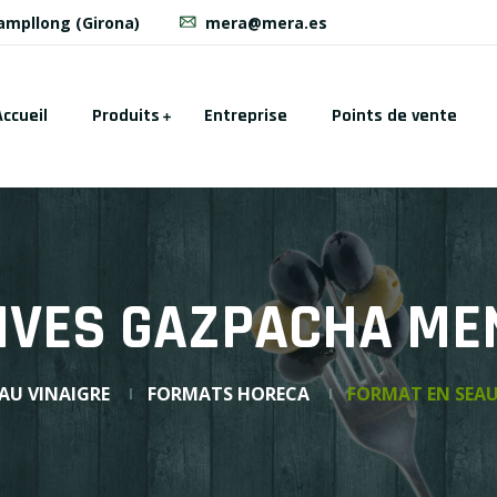
Campllong (Girona)
mera@mera.es
Accueil
Produits
Entreprise
Points de vente
LIVES GAZPACHA ME
 AU VINAIGRE
FORMATS HORECA
FORMAT EN SEA