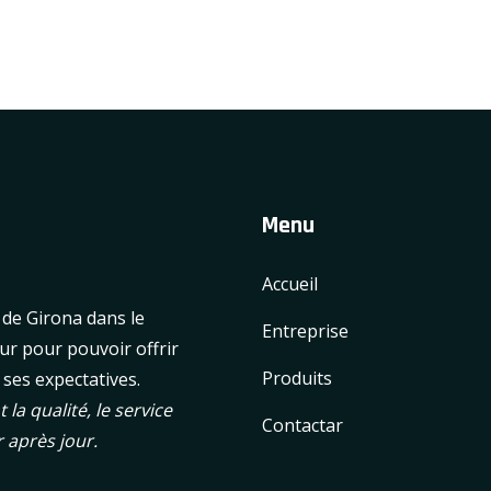
Menu
Accueil
de Girona dans le
Entreprise
our pour pouvoir offrir
Produits
e ses expectatives.
 la qualité, le service
Contactar
 après jour.