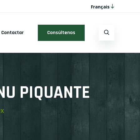
Français
Contactar
Consúltenos
NU PIQUANTE
UX