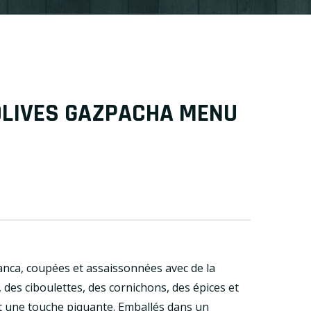
OLIVES GAZPACHA MENU
lanca, coupées et assaissonnées avec de la
 des ciboulettes, des cornichons, des épices et
t une touche piquante. Emballés dans un