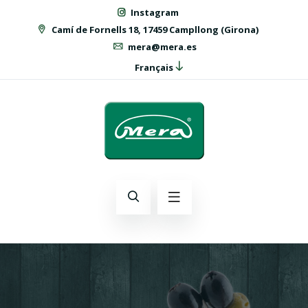
Instagram
Camí de Fornells 18, 17459 Campllong (Girona)
mera@mera.es
Français