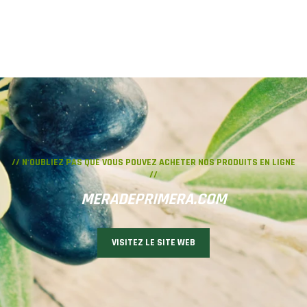
// N'OUBLIEZ PAS QUE VOUS POUVEZ ACHETER NOS PRODUITS EN LIGNE
//
MERADEPRIMERA.COM
VISITEZ LE SITE WEB