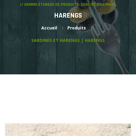
// GAMME ÉTENDUE DE PRODUITS. QUALITÉ MAXIMALE.
HARENGS
Accueil
Produits
SARDINES ET HARENGS | HARENGS