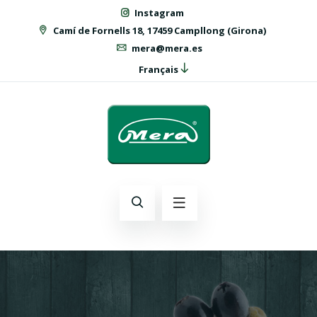
Instagram
Camí de Fornells 18, 17459 Campllong (Girona)
mera@mera.es
Français