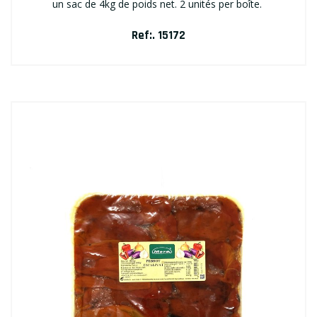
un sac de 4kg de poids net. 2 unités per boîte.
Ref:. 15172