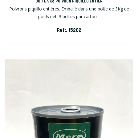
BOÎTE 3Kg POIVRON PIQUILLO ENTIER
Poivrons piquillo entiéres. Emballé dans une boîte de 3Kg de
poids net. 3 boîtes par carton.
Ref:. 15202