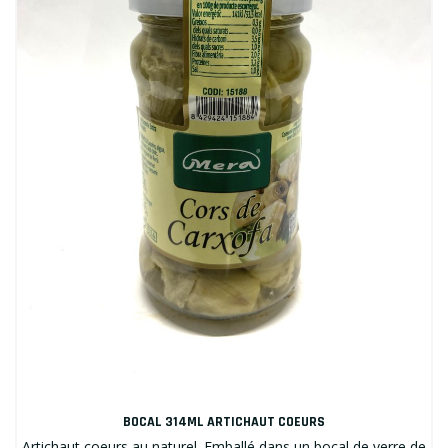
BOCAL 314ML ARTICHAUT COEURS
Artichaut coeurs au naturel. Emballé dans un bocal de verre de