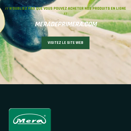
// N'OUBLIEZ PAS QUE VOUS POUVEZ ACHETER NOS PRODUITS EN LIGNE
//
MERADEPRIMERA.COM
VISITEZ LE SITE WEB