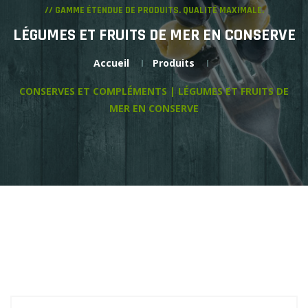
// GAMME ÉTENDUE DE PRODUITS. QUALITÉ MAXIMALE.
LÉGUMES ET FRUITS DE MER EN CONSERVE
Accueil
Produits
CONSERVES ET COMPLÉMENTS | LÉGUMES ET FRUITS DE
MER EN CONSERVE