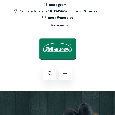
Instagram
Camí de Fornells 18, 17459 Campllong (Girona)
mera@mera.es
Français