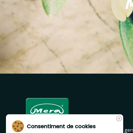
Consentiment de cookies
Mera, es una empresa líder en las comarcas ger