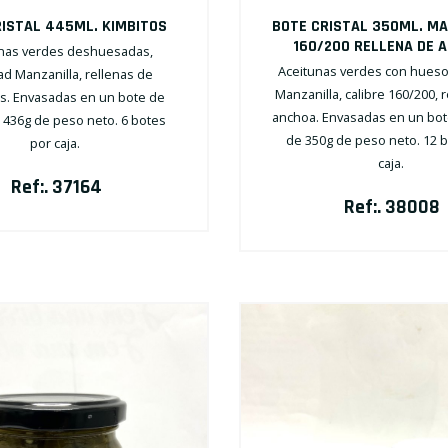
RISTAL 445ML. KIMBITOS
BOTE CRISTAL 350ML. MA
160/200 RELLENA DE 
nas verdes deshuesadas,
Aceitunas verdes con hueso
ad Manzanilla, rellenas de
Manzanilla, calibre 160/200, 
os. Envasadas en un bote de
anchoa. Envasadas en un bote
e 436g de peso neto. 6 botes
de 350g de peso neto. 12 
por caja.
caja.
Ref:. 37164
Ref:. 38008