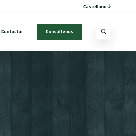
Castellano
Contactar
Consúltenos