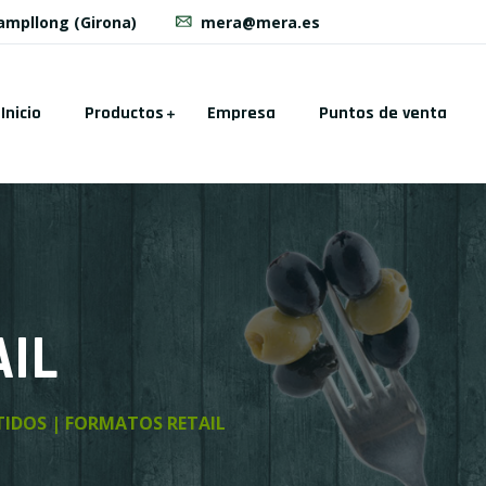
Campllong (Girona)
mera@mera.es
Inicio
Productos
Empresa
Puntos de venta
IL
TIDOS | FORMATOS RETAIL