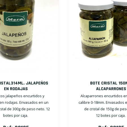
ISTAL314ML. JALAPEÑOS
BOTE CRISTAL 150
EN RODAJAS
ALCAPARRONES
tos jalapeños encurtidos y
Alcaparrones encurtidos en
en rodajas. Envasados en un
calibre 0-18mm. Envasados 
istal de 300g de peso neto. 12
de cristal de 150g de pes
botes por caja.
12 botes por caja.