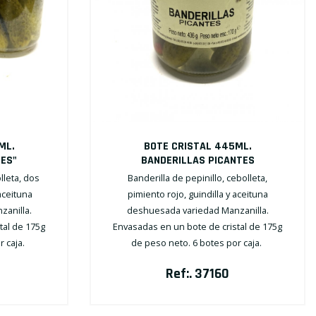
ML.
BOTE CRISTAL 445ML.
ES"
BANDERILLAS PICANTES
lleta, dos
Banderilla de pepinillo, cebolleta,
aceituna
pimiento rojo, guindilla y aceituna
anilla.
deshuesada variedad Manzanilla.
tal de 175g
Envasadas en un bote de cristal de 175g
r caja.
de peso neto. 6 botes por caja.
Ref:. 37160