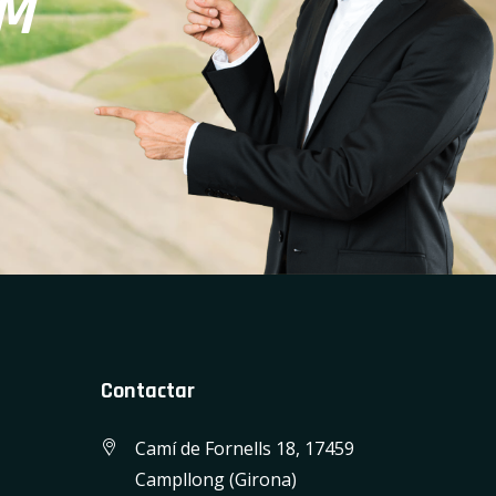
M
Contactar
Camí de Fornells 18, 17459
Campllong (Girona)