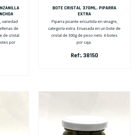
NZANILLA
BOTE CRISTAL 370ML. PIPARRA
ANCHOA
EXTRA
, variedad
Piparra picante encurtida en vinagre,
rellenas de
categoría extra. Envasada en un bote de
 de cristal
cristal de 300g de peso neto. 6 botes
botes por
por caja.
Ref:. 38150