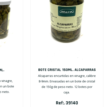
BOTE CRISTAL 150ML. ALCAPARRAS
ML.
Alcaparras encurtidas en vinagre, calibre
 vinagre,
8-9mm. Envasadas en un bote de cristal
en un bote
de 150g de peso neto. 12 botes por
o neto.
caja.
Ref:. 39140