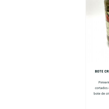
BOTE CR
Pimien
cortados 
bote de cr