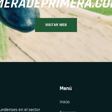
MERADEPRIMERA.CO
VISITAR WEB
Menú
Inicio
undenses en el sector