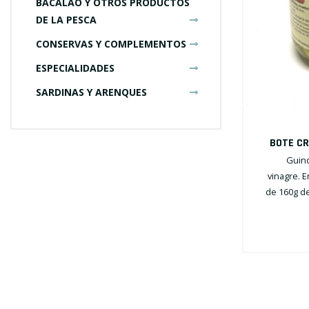
BACALAO Y OTROS PRODUCTOS
DE LA PESCA
CONSERVAS Y COMPLEMENTOS
ESPECIALIDADES
SARDINAS Y ARENQUES
BOTE CR
Guind
vinagre. E
de 160g de