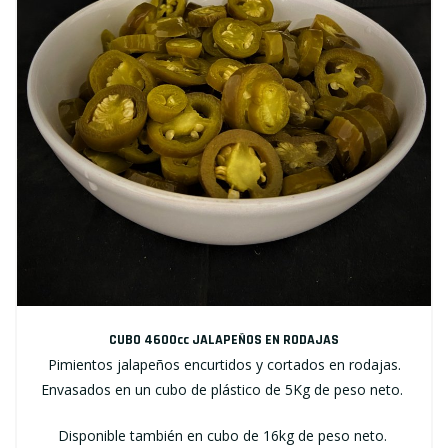
CUBO 4600cc JALAPEÑOS EN RODAJAS
Pimientos jalapeños encurtidos y cortados en rodajas.
Envasados en un cubo de plástico de 5Kg de peso neto.
Disponible también en cubo de 16kg de peso neto.