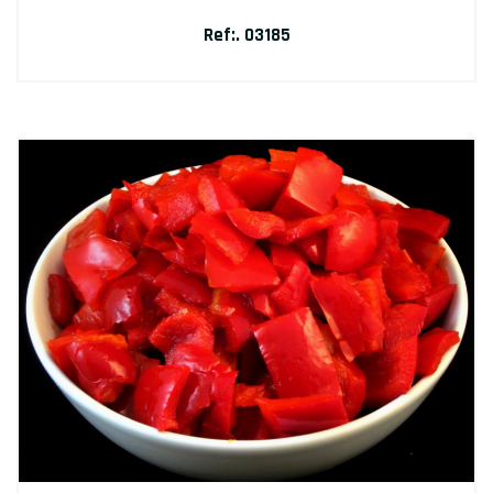
Ref:. 03185