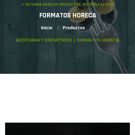
// EXTENSA GAMA DE PRODUCTOS. MÁXIMA CALIDAD.
FORMATOS HORECA
Inicio
Productos
ACEITUNAS Y ENCURTIDOS | FORMATOS HORECA