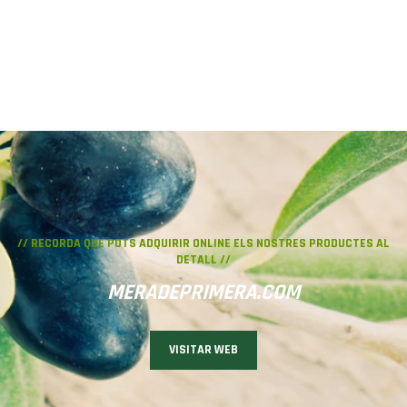
// RECORDA QUE POTS ADQUIRIR
ONLINE
ELS NOSTRES PRODUCTES AL
DETALL //
MERADEPRIMERA.COM
VISITAR WEB