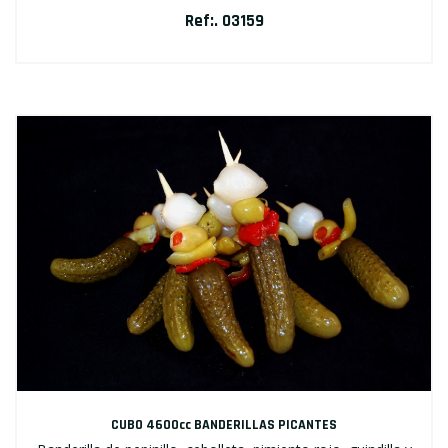
Ref:. 03159
CUBO 4600cc BANDERILLAS PICANTES