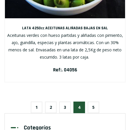
LATA 4250cc ACEITUNAS ALIÑADAS BAJAS EN SAL
Aceitunas verdes con hueso partidas y aliñadas con pimiento,
ajo, guindilla, especias y plantas aromáticas. Con un 30%
menos de sal. Envasadas en una lata de 2,5Kg de peso neto
escurrido. 3 latas por caja.
Ref:. 04056
1
2
3
4
5
Categorías