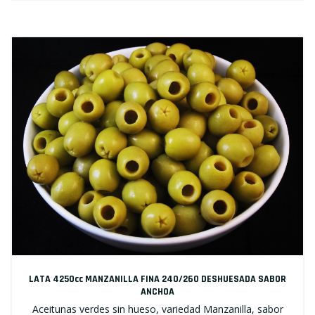
LATA 4250cc MANZANILLA FINA 240/260 DESHUESADA SABOR
ANCHOA
Aceitunas verdes sin hueso, variedad Manzanilla, sabor